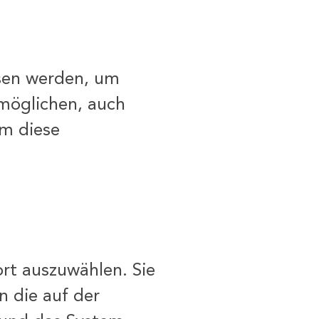
sen werden, um
möglichen, auch
em diese
ort auszuwählen. Sie
n die auf der