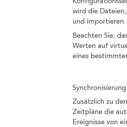
Konfigurationsse
wird die Dateien
und importieren.
Beachten Sie, da
Werten auf virtu
eines bestimmten
Synchronisierung
Zusätzlich zu de
Zeitpläne die aut
Ereignisse von e