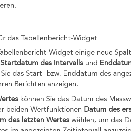
eren.
r das Tabellenbericht-Widget
abellenbericht-Widget einige neue Spal
t
Startdatum des Intervalls
und
Enddatu
Sie das Start- bzw. Enddatum des ange
 Ihren Berichten anzeigen.
ertes
können Sie das Datum des Messwe
er beiden Wertfunktionen
Datum des er
m des letzten Wertes
wählen, um das D
tes im angezeigten Zeitintervall anzuzei