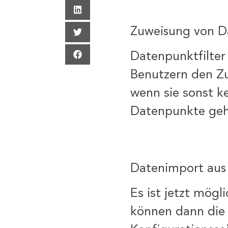
Zuweisung von D
Datenpunktfilte
Benutzern den Z
wenn sie sonst k
Datenpunkte geh
Datenimport aus 
Es ist jetzt mögl
können dann die 