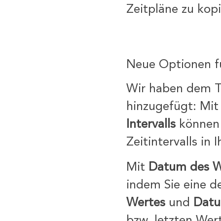
Zeitpläne zu kopi
Neue Optionen fü
Wir haben dem T
hinzugefügt: Mi
Intervalls
können 
Zeitintervalls in
Mit
Datum des W
indem Sie eine d
Wertes
und
Datu
bzw. letzten Wer