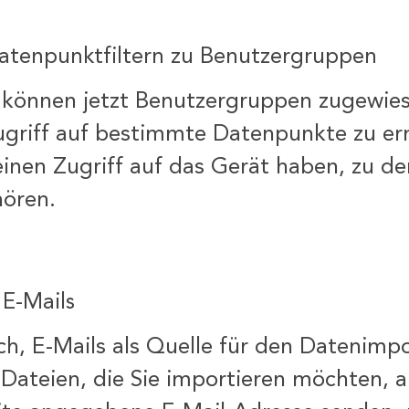
atenpunktfiltern zu Benutzergruppen
r können jetzt Benutzergruppen zugewie
ugriff auf bestimmte Datenpunkte zu er
einen Zugriff auf das Gerät haben, zu d
ören.
E-Mails
ich, E-Mails als Quelle für den Datenimp
Dateien, die Sie importieren möchten, a