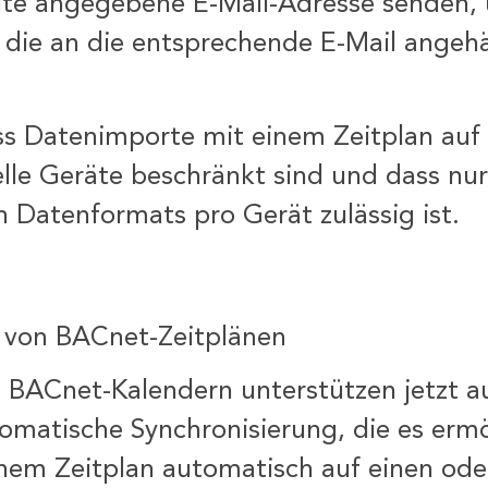
ite angegebene E-Mail-Adresse senden,
, die an die entsprechende E-Mail angeh
ss Datenimporte mit einem Zeitplan auf
elle Geräte beschränkt sind und dass nu
 Datenformats pro Gerät zulässig ist.
 von BACnet-Zeitplänen
n BACnet-Kalendern unterstützen jetzt 
omatische Synchronisierung, die es ermög
inem Zeitplan automatisch auf einen od