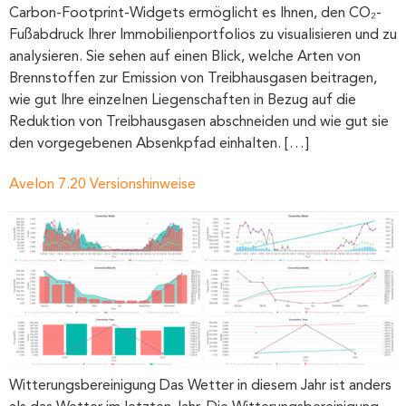
Carbon-Footprint-Widgets ermöglicht es Ihnen, den CO₂-
Fußabdruck Ihrer Immobilien­­portfolios zu visualisieren und zu
analysieren. Sie sehen auf einen Blick, welche Arten von
Brennstoffen zur Emission von Treibhaus­­gasen beitragen,
wie gut Ihre einzelnen Liegenschaften in Bezug auf die
Reduktion von Treibhaus­­gasen abschneiden und wie gut sie
den vorgegebenen Absenkpfad einhalten. […]
Avelon 7.20 Versionshinweise
Witterungsbereinigung Das Wetter in diesem Jahr ist anders