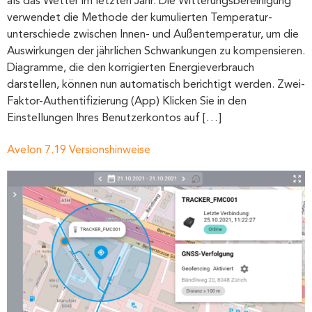
als das Wetter im letzten Jahr. Die Witterungs­­bereinigung
verwendet die Methode der kumulierten Temperatur­­
unterschiede zwischen Innen- und Außentemperatur, um die
Auswirkungen der jährlichen Schwankungen zu kompensieren.
Diagramme, die den korrigierten Energieverbrauch
darstellen, können nun automatisch berichtigt werden. Zwei-
Faktor-Authentifizierung (App) Klicken Sie in den
Einstellungen Ihres Benutzerkontos auf […]
Avelon 7.19 Versionshinweise