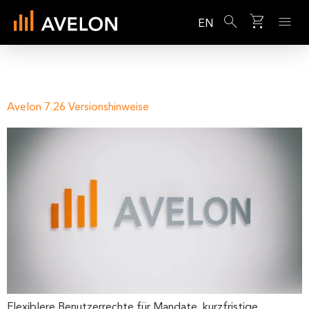
EN
Avelon 7.26 Versionshinweise
Flexiblere Benutzerrechte für Mandate, kurzfristige