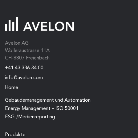
Avelon AG
Wolleraustrasse 11A
CH-8807 Freienbach
+41 43 336 34 00
info@avelon.com
Home
Gebäude­management und Automation
Energy Management – ISO 50001
ESG-/Medien­reporting
Produkte